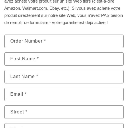
avez acheté votre produit sur un site Web tiers (c'est-à-dire
Amazon, Walmart.com, Ebay, etc.). Si vous avez acheté votre
produit directement sur notre site Web, vous n'avez PAS besoin
de remplir ce formulaire - votre garantie est déjà active !
Order Number *
First Name *
Last Name *
Email *
Street *